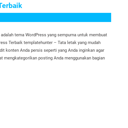
erbaik
 adalah tema WordPress yang sempurna untuk membuat
ess Terbaik templatehunter – Tata letak yang mudah
t konten Anda persis seperti yang Anda inginkan agar
pat mengkategorikan posting Anda menggunakan bagian