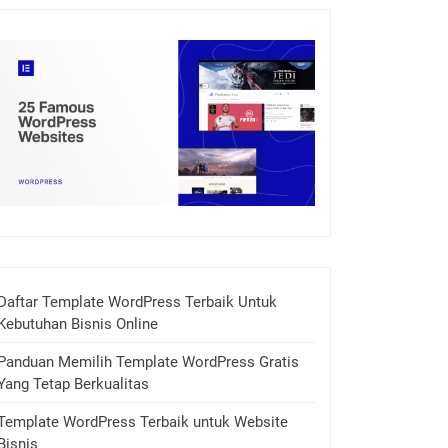
Daftar Template WordPress Terbaik Untuk
Kebutuhan Bisnis Online
Panduan Memilih Template WordPress Gratis
Yang Tetap Berkualitas
Template WordPress Terbaik untuk Website
Bisnis