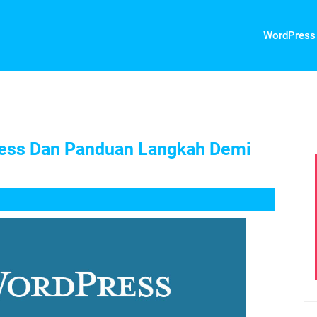
WordPress
ess Dan Panduan Langkah Demi