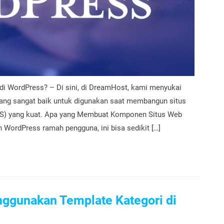
 WordPress? – Di sini, di DreamHost, kami menyukai
yang sangat baik untuk digunakan saat membangun situs
MS) yang kuat. Apa yang Membuat Komponen Situs Web
WordPress ramah pengguna, ini bisa sedikit […]
gunakan Template Kategori di