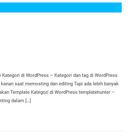
ategori di WordPress – Kategori dan tag di WordPress
h kanan saat memosting dan editing Tapi ada lebih banyak
akan Template Kategori di WordPress templatehunter –
enting dalam […]