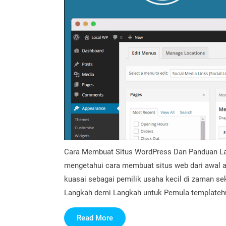
Cara Membuat Situs WordPress Dan Panduan La
mengetahui cara membuat situs web dari awal a
kuasai sebagai pemilik usaha kecil di zaman s
Langkah demi Langkah untuk Pemula templatehunt
Read
Read More