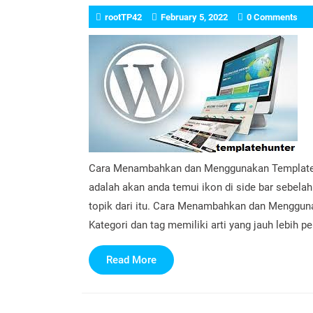
rootTP42
February 5, 2022
0 Comments
Cara Menambahkan dan Menggunakan Template K
adalah akan anda temui ikon di side bar sebela
topik dari itu. Cara Menambahkan dan Menggun
Kategori dan tag memiliki arti yang jauh lebih p
Read
Read More
More