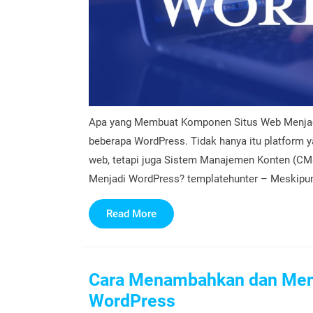
Apa yang Membuat Komponen Situs Web Menjadi
beberapa WordPress. Tidak hanya itu platform 
web, tetapi juga Sistem Manajemen Konten (C
Menjadi WordPress? templatehunter – Meskipun 
Read
Read More
More
Cara Menambahkan dan Meng
WordPress