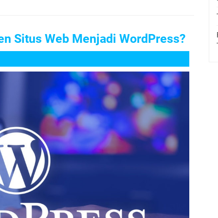
n Situs Web Menjadi WordPress?