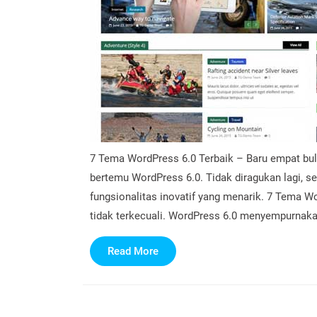
7 Tema WordPress 6.0 Terbaik – Baru empat bulan
bertemu WordPress 6.0. Tidak diragukan lagi, se
fungsionalitas inovatif yang menarik. 7 Tema Wo
tidak terkecuali. WordPress 6.0 menyempurnaka
Read
Read More
More