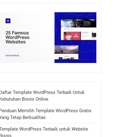
Daftar Template WordPress Terbaik Untuk
Kebutuhan Bisnis Online
Panduan Memilih Template WordPress Gratis
Yang Tetap Berkualitas
Template WordPress Terbaik untuk Website
Bisnis